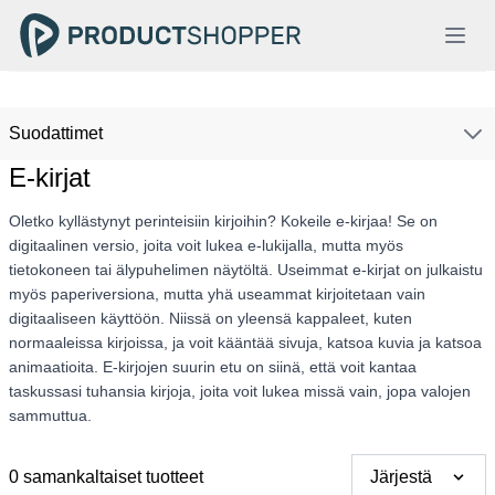
Suodattimet
E-kirjat
Oletko kyllästynyt perinteisiin kirjoihin? Kokeile e-kirjaa! Se on
digitaalinen versio, joita voit lukea e-lukijalla, mutta myös
tietokoneen tai älypuhelimen näytöltä. Useimmat e-kirjat on julkaistu
myös paperiversiona, mutta yhä useammat kirjoitetaan vain
digitaaliseen käyttöön. Niissä on yleensä kappaleet, kuten
normaaleissa kirjoissa, ja voit kääntää sivuja, katsoa kuvia ja katsoa
animaatioita. E-kirjojen suurin etu on siinä, että voit kantaa
taskussasi tuhansia kirjoja, joita voit lukea missä vain, jopa valojen
sammuttua.
0 samankaltaiset tuotteet
Järjestä