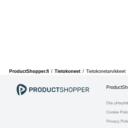
ProductShopper.fi
/
Tietokoneet
/
Tietokonetarvikkeet
ProductSho
Ota yhteytt
Cookie Poli
Privacy Poli