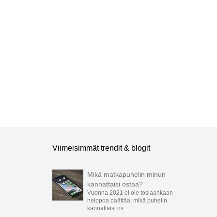
istaan.
Viimeisimmät trendit & blogit
Mikä matkapuhelin minun
kannattaisi ostaa?
Vuonna 2021 ei ole tosiaankaan
helppoa päättää, mikä puhelin
kannattaisi os...