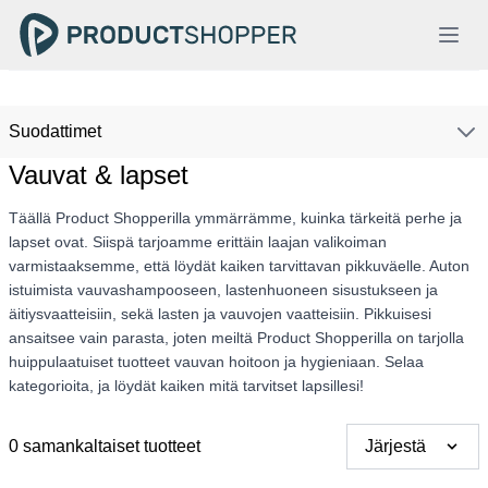
Suodattimet
Vauvat & lapset
Täällä Product Shopperilla ymmärrämme, kuinka tärkeitä perhe ja
lapset ovat. Siispä tarjoamme erittäin laajan valikoiman
varmistaaksemme, että löydät kaiken tarvittavan pikkuväelle. Auton
istuimista vauvashampooseen, lastenhuoneen sisustukseen ja
äitiysvaatteisiin, sekä lasten ja vauvojen vaatteisiin. Pikkuisesi
ansaitsee vain parasta, joten meiltä Product Shopperilla on tarjolla
huippulaatuiset tuotteet vauvan hoitoon ja hygieniaan. Selaa
kategorioita, ja löydät kaiken mitä tarvitset lapsillesi!
0 samankaltaiset tuotteet
Järjestä